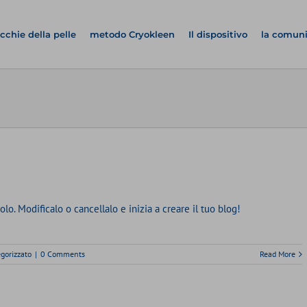
cchie della pelle
metodo Cryokleen
Il dispositivo
la comun
lo. Modificalo o cancellalo e inizia a creare il tuo blog!
gorizzato
|
0 Comments
Read More