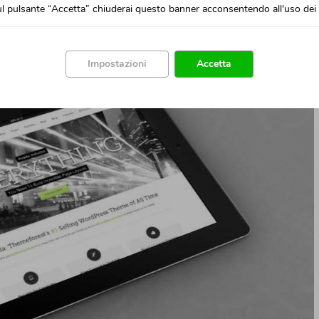
l pulsante “Accetta” chiuderai questo banner acconsentendo all'uso dei 
Impostazioni
Accetta