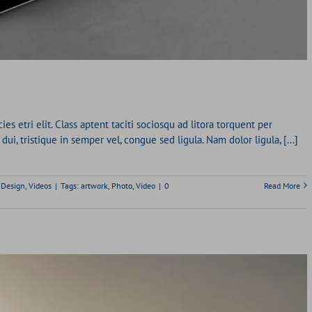
es etri elit. Class aptent taciti sociosqu ad litora torquent per
i, tristique in semper vel, congue sed ligula. Nam dolor ligula, [...]
,
Design
,
Videos
|
Tags:
artwork
,
Photo
,
Video
|
0
Read More