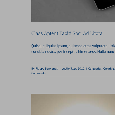
Class Aptent Taciti Soci Ad Litora
Quisque ligulas ipsum, euismod atras vulputate iltrici
conubia nostra, per inceptos himenaeos. Nulla nunc du
By
Filippo Benvenuti
|
Luglio 31st, 2012
|
Categories:
Creative
Comments