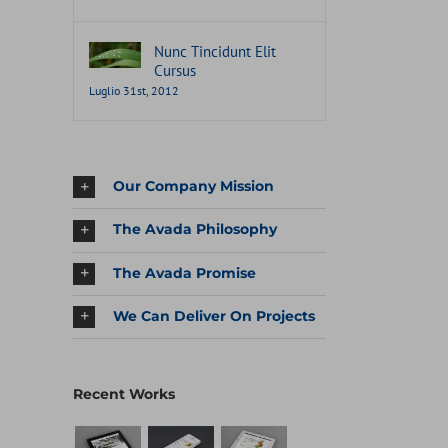
Nunc Tincidunt Elit
Cursus
Luglio 31st, 2012
Our Company Mission
The Avada Philosophy
The Avada Promise
We Can Deliver On Projects
Recent Works