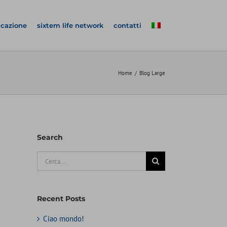
icazione
sixtem life network
contatti
Home
Blog Large
Search
Cerca
per:
Recent Posts
Ciao mondo!