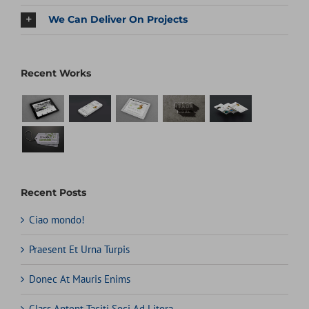
We Can Deliver On Projects
Recent Works
Recent Posts
Ciao mondo!
Praesent Et Urna Turpis
Donec At Mauris Enims
Class Aptent Taciti Soci Ad Litora