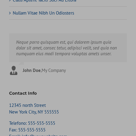
Nullam Vitae Nibh Un Odiosters
Neque porro quisquam est, qui dolorem ipsum quia
Aliquam erat volutpat. Quisque at est id ligula facilisis
dolor sit amet, consec tetur, adipisci velit, sed quia non
laoreet eget pulvinar nibh. Suspendisse at ultrices dui.
numquam eius modi tempora voluptas amets unser.
Curabitur ac felis arcu sadips ipsums fugiats nemis.
John Doe
Luke Beck
,
My Company
,
Theme Fusion
Contact Info
12345 north Street
New York City, NY 555555
Telefono:
555-555-5555
Fax:
555-555-5555