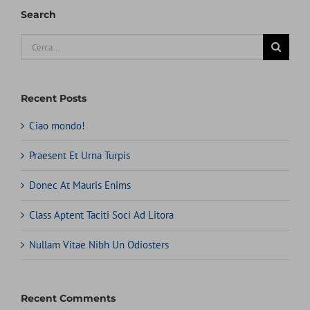
Search
Cerca
per:
Recent Posts
Ciao mondo!
Praesent Et Urna Turpis
Donec At Mauris Enims
Class Aptent Taciti Soci Ad Litora
Nullam Vitae Nibh Un Odiosters
Recent Comments