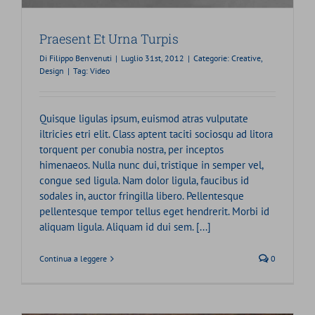
Praesent Et Urna Turpis
Di
Filippo Benvenuti
|
Luglio 31st, 2012
|
Categorie:
Creative
,
Design
|
Tag:
Video
Quisque ligulas ipsum, euismod atras vulputate
iltricies etri elit. Class aptent taciti sociosqu ad litora
torquent per conubia nostra, per inceptos
himenaeos. Nulla nunc dui, tristique in semper vel,
congue sed ligula. Nam dolor ligula, faucibus id
sodales in, auctor fringilla libero. Pellentesque
pellentesque tempor tellus eget hendrerit. Morbi id
aliquam ligula. Aliquam id dui sem. [...]
Continua a leggere
0