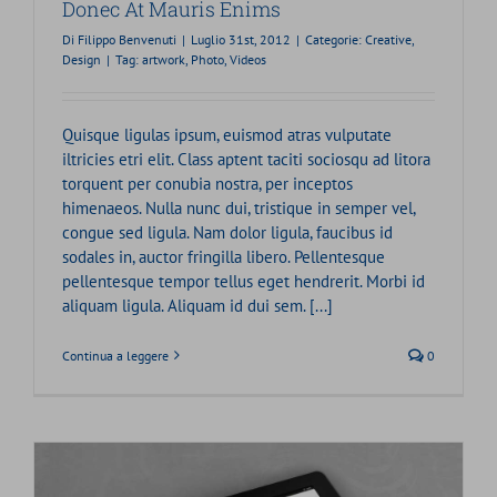
Donec At Mauris Enims
Di
Filippo Benvenuti
|
Luglio 31st, 2012
|
Categorie:
Creative
,
Design
|
Tag:
artwork
,
Photo
,
Videos
Quisque ligulas ipsum, euismod atras vulputate
iltricies etri elit. Class aptent taciti sociosqu ad litora
torquent per conubia nostra, per inceptos
himenaeos. Nulla nunc dui, tristique in semper vel,
congue sed ligula. Nam dolor ligula, faucibus id
sodales in, auctor fringilla libero. Pellentesque
pellentesque tempor tellus eget hendrerit. Morbi id
aliquam ligula. Aliquam id dui sem. [...]
Continua a leggere
0