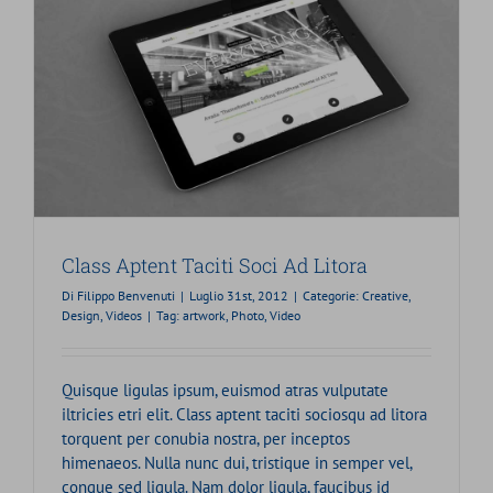
Class Aptent Taciti Soci Ad Litora
Di
Filippo Benvenuti
|
Luglio 31st, 2012
|
Categorie:
Creative
,
Design
,
Videos
|
Tag:
artwork
,
Photo
,
Video
Quisque ligulas ipsum, euismod atras vulputate
iltricies etri elit. Class aptent taciti sociosqu ad litora
torquent per conubia nostra, per inceptos
himenaeos. Nulla nunc dui, tristique in semper vel,
congue sed ligula. Nam dolor ligula, faucibus id