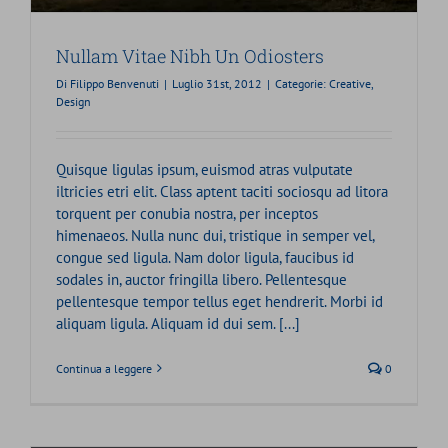
Nullam Vitae Nibh Un Odiosters
Di
Filippo Benvenuti
|
Luglio 31st, 2012
|
Categorie:
Creative
,
Design
Quisque ligulas ipsum, euismod atras vulputate
iltricies etri elit. Class aptent taciti sociosqu ad litora
torquent per conubia nostra, per inceptos
himenaeos. Nulla nunc dui, tristique in semper vel,
congue sed ligula. Nam dolor ligula, faucibus id
sodales in, auctor fringilla libero. Pellentesque
pellentesque tempor tellus eget hendrerit. Morbi id
aliquam ligula. Aliquam id dui sem. [...]
Continua a leggere
0