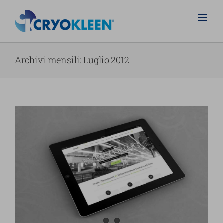
Salta
al
contenuto
Archivi mensili:
Luglio 2012