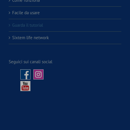
Come funziona
Facile da usare
Guarda il tutorial
Sixtem life network
Seguici sui canali social