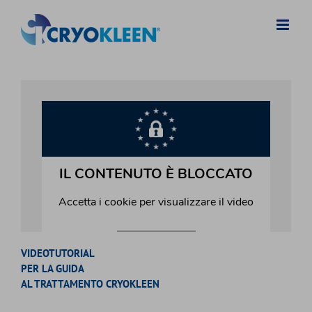
Salta
al
contenuto
VIDEOTUTORIAL
PER LA GUIDA
AL TRATTAMENTO CRYOKLEEN