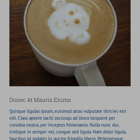
Donec At Mauris Enims
Quisque ligulas ipsum, euismod atras vulputate iltricies etri
elit. Class aptent taciti sociosqu ad litora torquent per
conubia nostra, per inceptos himenaeos. Nulla nunc dui,
tristique in semper vel, congue sed ligula. Nam dolor ligula,
faucibus id sodales in, auctor fringilla libero. Pellentesque