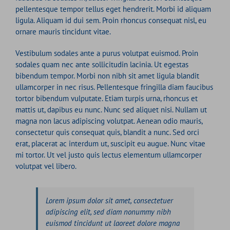
pellentesque tempor tellus eget hendrerit. Morbi id aliquam
ligula. Aliquam id dui sem. Proin rhoncus consequat nisl, eu
ornare mauris tincidunt vitae.
Vestibulum sodales ante a purus volutpat euismod. Proin
sodales quam nec ante sollicitudin lacinia. Ut egestas
bibendum tempor. Morbi non nibh sit amet ligula blandit
ullamcorper in nec risus. Pellentesque fringilla diam faucibus
tortor bibendum vulputate. Etiam turpis urna, rhoncus et
mattis ut, dapibus eu nunc. Nunc sed aliquet nisi. Nullam ut
magna non lacus adipiscing volutpat. Aenean odio mauris,
consectetur quis consequat quis, blandit a nunc. Sed orci
erat, placerat ac interdum ut, suscipit eu augue. Nunc vitae
mi tortor. Ut vel justo quis lectus elementum ullamcorper
volutpat vel libero.
Lorem ipsum dolor sit amet, consectetuer
adipiscing elit, sed diam nonummy nibh
euismod tincidunt ut laoreet dolore magna