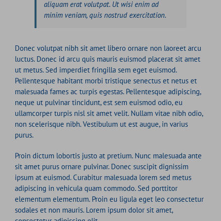
aliquam erat volutpat. Ut wisi enim ad
minim veniam, quis nostrud exercitation.
Donec volutpat nibh sit amet libero ornare non laoreet arcu
luctus. Donec id arcu quis mauris euismod placerat sit amet
ut metus. Sed imperdiet fringilla sem eget euismod.
Pellentesque habitant morbi tristique senectus et netus et
malesuada fames ac turpis egestas. Pellentesque adipiscing,
neque ut pulvinar tincidunt, est sem euismod odio, eu
ullamcorper turpis nisl sit amet velit. Nullam vitae nibh odio,
non scelerisque nibh. Vestibulum ut est augue, in varius
purus.
Proin dictum lobortis justo at pretium. Nunc malesuada ante
sit amet purus ornare pulvinar. Donec suscipit dignissim
ipsum at euismod. Curabitur malesuada lorem sed metus
adipiscing in vehicula quam commodo. Sed porttitor
elementum elementum. Proin eu ligula eget leo consectetur
sodales et non mauris. Lorem ipsum dolor sit amet,
consectetur adipiscing elit.