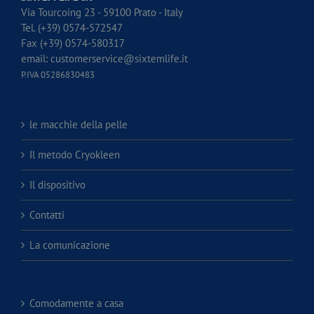
Via Tourcoing 23 - 59100 Prato - Italy
Tel. (+39) 0574-572547
Fax (+39) 0574-580317
email:
customerservice@sixtemlife.it
P.IVA 05286830483
le macchie della pelle
Il metodo Cryokleen
Il dispositivo
Contatti
La comunicazione
Comodamente a casa