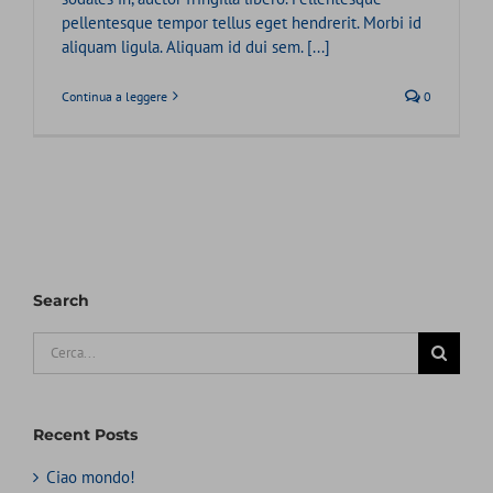
pellentesque tempor tellus eget hendrerit. Morbi id
aliquam ligula. Aliquam id dui sem. [...]
Continua a leggere
0
Search
Cerca
per:
Recent Posts
Ciao mondo!