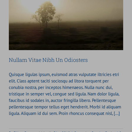
Nullam Vitae Nibh Un Odiosters
Quisque ligulas ipsum, euismod atras vulputate iltricies etri
elit. Class aptent taciti sociosqu ad litora torquent per
conubia nostra, per inceptos himenaeos. Nulla nunc dui,
tristique in semper vel, congue sed ligula. Nam dolor ligula,
faucibus id sodales in, auctor fringilla libero. Pellentesque
pellentesque tempor tellus eget hendrerit. Morbi id aliquam
ligula. Aliquam id dui sem. Proin rhoncus consequat nisl, [...]