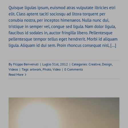
Quisque ligulas ipsum, euismod atras vulputate iltricies etri
elit. Class aptent taciti sociosqu ad litora torquent per
conubia nostra, per inceptos himenaeos. Nulla nunc dui,
tristique in semper vel, congue sed ligula. Nam dolor ligula,
faucibus id sodales in, auctor fringilla libero. Pellentesque
pellentesque tempor tellus eget hendrerit. Morbi id aliquam
ligula. Aliquam id dui sem. Proin rhoncus consequat nisl, [...]
By
Filippo Benvenuti
|
Luglio 31st, 2012
|
Categories:
Creative
,
Design
,
Videos
|
Tags:
artwork
,
Photo
,
Video
|
0 Comments
Read More