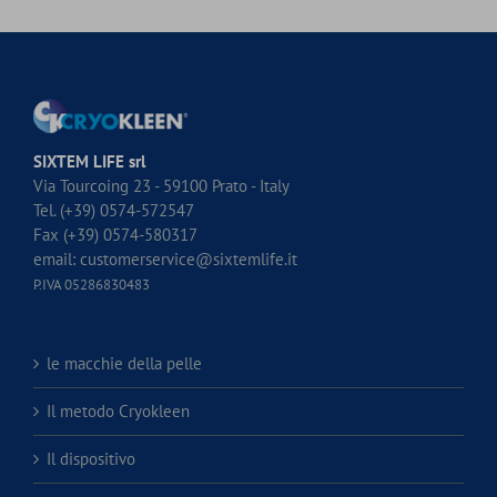
SIXTEM LIFE srl
Via Tourcoing 23 - 59100 Prato - Italy
Tel. (+39) 0574-572547
Fax (+39) 0574-580317
email:
customerservice@sixtemlife.it
P.IVA 05286830483
le macchie della pelle
Il metodo Cryokleen
Il dispositivo