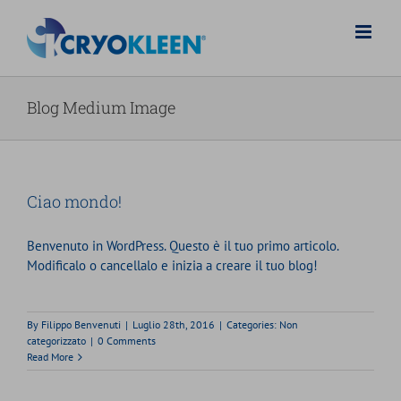
Salta
al
contenuto
Blog Medium Image
Ciao mondo!
Benvenuto in WordPress. Questo è il tuo primo articolo.
Modificalo o cancellalo e inizia a creare il tuo blog!
By
Filippo Benvenuti
|
Luglio 28th, 2016
|
Categories:
Non
categorizzato
|
0 Comments
Read More