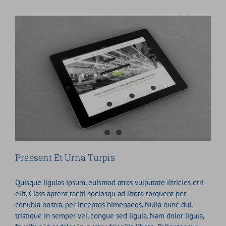
Praesent Et Urna Turpis
Quisque ligulas ipsum, euismod atras vulputate iltricies etri
elit. Class aptent taciti sociosqu ad litora torquent per
conubia nostra, per inceptos himenaeos. Nulla nunc dui,
tristique in semper vel, congue sed ligula. Nam dolor ligula,