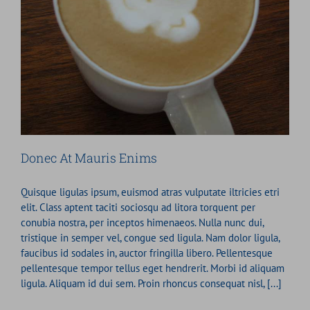
Donec At Mauris Enims
Quisque ligulas ipsum, euismod atras vulputate iltricies etri
elit. Class aptent taciti sociosqu ad litora torquent per
conubia nostra, per inceptos himenaeos. Nulla nunc dui,
tristique in semper vel, congue sed ligula. Nam dolor ligula,
faucibus id sodales in, auctor fringilla libero. Pellentesque
pellentesque tempor tellus eget hendrerit. Morbi id aliquam
ligula. Aliquam id dui sem. Proin rhoncus consequat nisl, [...]