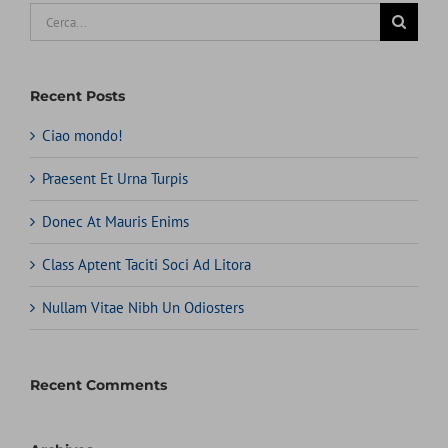
Cerca
per:
Recent Posts
Ciao mondo!
Praesent Et Urna Turpis
Donec At Mauris Enims
Class Aptent Taciti Soci Ad Litora
Nullam Vitae Nibh Un Odiosters
Recent Comments