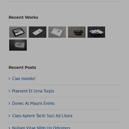
Recent Works
Recent Posts
Ciao mondo!
Praesent Et Urna Turpis
Donec At Mauris Enims
Class Aptent Taciti Soci Ad Litora
Nullam Vitae Nibh Un Odiosters