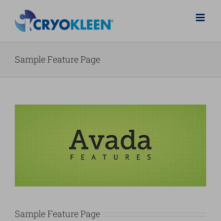
Salta
al
contenuto
Sample Feature Page
Sample Feature Page