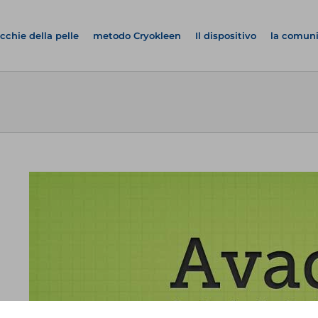
cchie della pelle
metodo Cryokleen
Il dispositivo
la comun