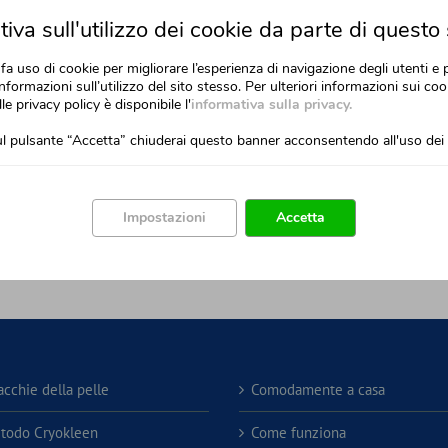
iva sull'utilizzo dei cookie da parte di questo 
fa uso di cookie per migliorare l’esperienza di navigazione degli utenti e 
nformazioni sull’utilizzo del sito stesso. Per ulteriori informazioni sui cook
lle privacy policy è disponibile l'
informativa sulla privacy.
l pulsante “Accetta” chiuderai questo banner acconsentendo all'uso dei 
Avada Includes A Side Navigation Template
With Avada’s side navigation template, you can add even more content 
Impostazioni
Accetta
to set up and use and it can be positioned on the left or right. Check o
menu!
acchie della pelle
Comodamente a casa
etodo Cryokleen
Come funziona