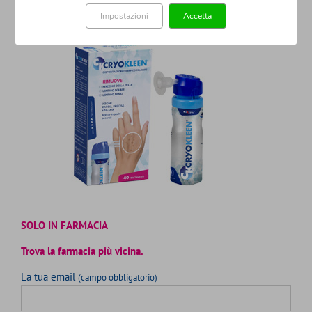
> GUARDA IL TUTORIAL
Impostazioni
Accetta
SOLO IN FARMACIA
Trova la farmacia più vicina.
La tua email
(campo obbligatorio)