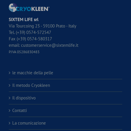
SIXTEM LIFE srl
Via Tourcoing 23 - 59100 Prato - Italy
Tel. (+39) 0574-572547
Fax (+39) 0574-580317
email:
customerservice@sixtemlife.it
P.IVA 05286830483
le macchie della pelle
Il metodo Cryokleen
Il dispositivo
Contatti
La comunicazione