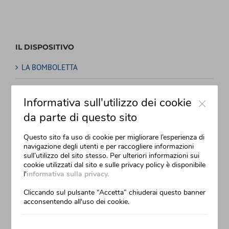
IL DISPOSITIVO
LA BOMBOLETTA
SICURO E PRECISO
Close
Informativa sull'utilizzo dei cookie
da parte di questo sito
Questo sito fa uso di cookie per migliorare l’esperienza di
navigazione degli utenti e per raccogliere informazioni
sull’utilizzo del sito stesso. Per ulteriori informazioni sui
cookie utilizzati dal sito e sulle privacy policy è disponibile
l'
informativa sulla privacy.
Cliccando sul pulsante “Accetta” chiuderai questo banner
acconsentendo all'uso dei cookie.