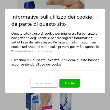
Close
Informativa sull'utilizzo dei cookie
da parte di questo sito
Questo sito fa uso di cookie per migliorare l’esperienza di
navigazione degli utenti e per raccogliere informazioni
sull’utilizzo del sito stesso. Per ulteriori informazioni sui
cookie utilizzati dal sito e sulle privacy policy è disponibile
> GUARDA IL TUTORIAL
l'
informativa sulla privacy.
Cliccando sul pulsante “Accetta” chiuderai questo banner
acconsentendo all'uso dei cookie.
Impostazioni
Accetta