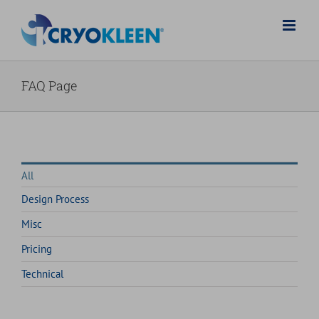
Salta
al
contenuto
FAQ Page
All
Design Process
Misc
Pricing
Technical