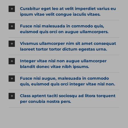
Curabitur eget leo at velit imperdiet varius eu
ipsum vitae velit congue iaculis vitaes.
Fusce nisi malesuada in commodo quis,
euismod quis orci on augue ullamcorpers.
Vivamus ullamcorper nim sit amet consequat
laoreet tortor tortor dictum egestas urna.
Integer vitae nisl non augue ullamcorper
blandit donec vitae nibh ipsums.
Fusce nisi augue, malesuada in commodo
quis, euismod quis orci integer vitae nisl non.
Class aptent taciti sociosqu ad litora torquent
per conubia nostra pers.