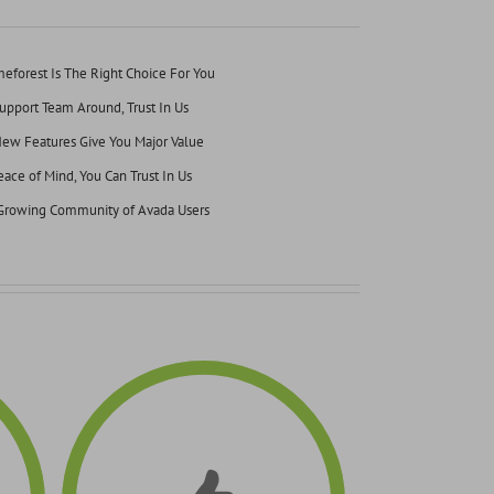
forest Is The Right Choice For You
pport Team Around, Trust In Us
ew Features Give You Major Value
ace of Mind, You Can Trust In Us
 Growing Community of Avada Users