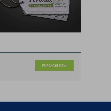
PURCHASE NOW