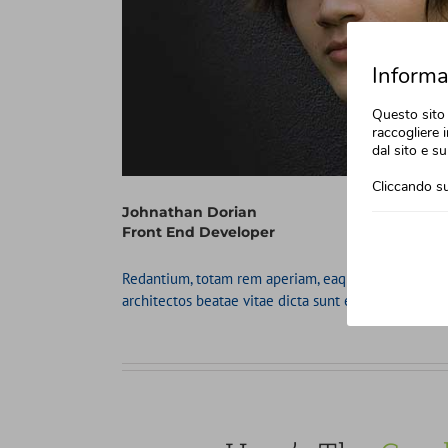
Informat
Questo sito 
raccogliere i
dal sito e su
Cliccando su
Johnathan Dorian
Front End Developer
Redantium, totam rem aperiam, eaque ipsa qu ab illo
architectos beatae vitae dicta sunt explicabo. Nem