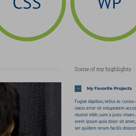
CSS
WP
Some of my highlights
My Favorite Projects
Fugiat dapibus, tellus ac cursus
natus error sit voluptatem ac
ntumsi nibh, uum a justo vitaes
orem ipsum quia dolor sit amet, 
ser quidem rerum facilis dolore