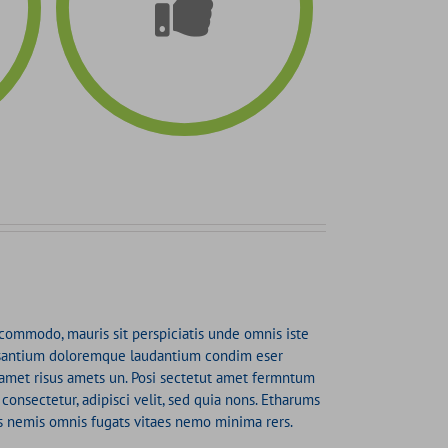
 commodo, mauris sit perspiciatis unde omnis iste
cusantium doloremque laudantium condim eser
 amet risus amets un. Posi sectetut amet fermntum
consectetur, adipisci velit, sed quia nons. Etharums
s nemis omnis fugats vitaes nemo minima rers.