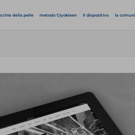
cchie della pelle
metodo Cryokleen
Il dispositivo
la comun