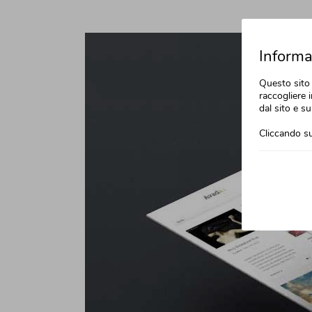
Informat
Questo sito 
raccogliere i
dal sito e su
Cliccando su