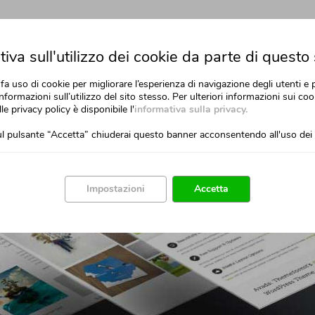
iva sull'utilizzo dei cookie da parte di questo 
fa uso di cookie per migliorare l’esperienza di navigazione degli utenti e 
nformazioni sull’utilizzo del sito stesso. Per ulteriori informazioni sui cook
lle privacy policy è disponibile l'
informativa sulla privacy.
l pulsante “Accetta” chiuderai questo banner acconsentendo all'uso dei 
Impostazioni
Accetta