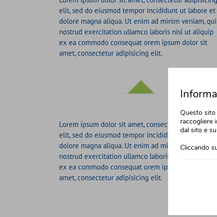
elit, sed do eiusmod tempor incididunt ut labore et
dolore magna aliqua. Ut enim ad minim veniam, qui
nostrud exercitation ullamco laboris nisi ut aliquip
ex ea commodo consequat orem ipsum dolor sit
amet, consectetur adipisicing elit.
Informat
Questo sito 
raccogliere i
Lorem ipsum dolor sit amet, consectetur adipisicin
dal sito e su
elit, sed do eiusmod tempor incididunt ut labore et
dolore magna aliqua. Ut enim ad minim veniam, qui
Cliccando su
nostrud exercitation ullamco laboris nisi ut aliquip
ex ea commodo consequat orem ipsum dolor sit
amet, consectetur adipisicing elit.