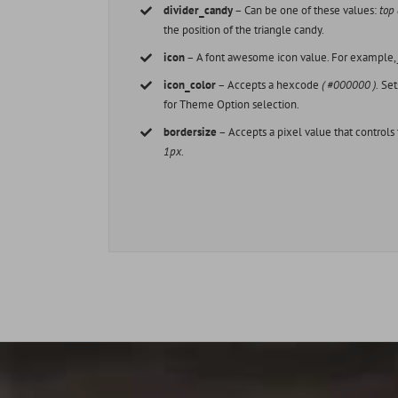
divider_candy
– Can be one of these values:
top
the position of the triangle candy.
icon
– A font awesome icon value. For example
icon_color
– Accepts a hexcode
( #000000 ).
Sets
for Theme Option selection.
bordersize
– Accepts a pixel value that controls
1px
.