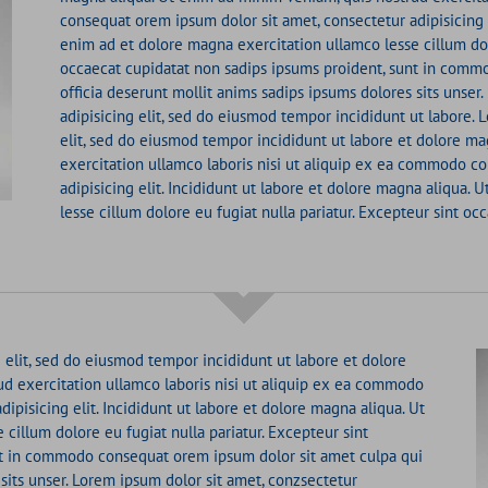
consequat orem ipsum dolor sit amet, consectetur adipisicing e
enim ad et dolore magna exercitation ullamco lesse cillum dolo
occaecat cupidatat non sadips ipsums proident, sunt in comm
officia deserunt mollit anims sadips ipsums dolores sits unser
adipisicing elit, sed do eiusmod tempor incididunt ut labore. 
elit, sed do eiusmod tempor incididunt ut labore et dolore m
exercitation ullamco laboris nisi ut aliquip ex ea commodo c
adipisicing elit. Incididunt ut labore et dolore magna aliqua.
lesse cillum dolore eu fugiat nulla pariatur. Excepteur sint o
 elit, sed do eiusmod tempor incididunt ut labore et dolore
d exercitation ullamco laboris nisi ut aliquip ex ea commodo
ipisicing elit. Incididunt ut labore et dolore magna aliqua. Ut
cillum dolore eu fugiat nulla pariatur. Excepteur sint
nt in commodo consequat orem ipsum dolor sit amet culpa qui
 sits unser. Lorem ipsum dolor sit amet, conzsectetur