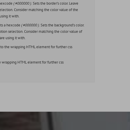
 hexcode
( #000000 ).
Sets the border’s color. Leave
lection. Consider matching the color value of the
sing it with.
ts a hexcode
( #000000 ).
Sets the background’s color.
ion selection. Consider matching the color value of
are using it with.
to the wrapping HTML element for further css
e wrapping HTML element for further css