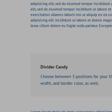
adipisicing elit, sed do eiusmod tempor incididunt 
elit, sed do eiusmod tempor incididunt ut labore e
exercitation ullamco laboris nisi ut aliquip ex ea
adipisicing elit. Incididunt ut labore et dolore ma
lesse cillum dolore eu fugiat nulla pariatur. Except
Divider Candy
Choose between 3 positions for your D
width, and border color, as well.
Lorem ipsum dolor sit amet, consectetur adipisicin