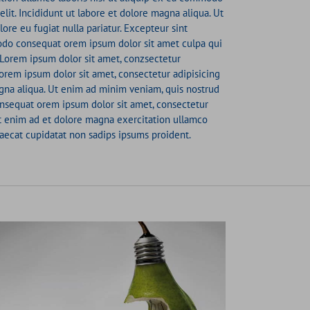
lit. Incididunt ut labore et dolore magna aliqua. Ut
re eu fugiat nulla pariatur. Excepteur sint
odo consequat orem ipsum dolor sit amet culpa qui
. Lorem ipsum dolor sit amet, conzsectetur
Lorem ipsum dolor sit amet, consectetur adipisicing
agna aliqua. Ut enim ad minim veniam, quis nostrud
onsequat orem ipsum dolor sit amet, consectetur
 Ut enim ad et dolore magna exercitation ullamco
ccaecat cupidatat non sadips ipsums proident.