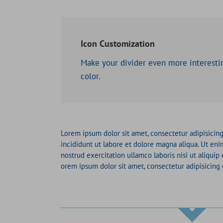
Icon Customization
Make your divider even more interesti
color.
Lorem ipsum dolor sit amet, consectetur adipisicin
incididunt ut labore et dolore magna aliqua. Ut en
nostrud exercitation ullamco laboris nisi ut aliqu
orem ipsum dolor sit amet, consectetur adipisicing e