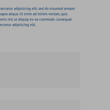
sectetur adipisicing elit, sed do eiusmod tempor
magna aliqua. Ut enim ad minim veniam, quis
boris nisi ut aliquip ex ea commodo consequat
ctetur adipisicing elit.