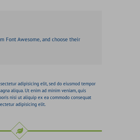
rom Font Awesome, and choose their
sectetur adipisicing elit, sed do eiusmod tempor
magna aliqua. Ut enim ad minim veniam, quis
boris nisi ut aliquip ex ea commodo consequat
ctetur adipisicing elit.