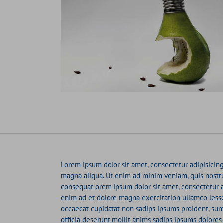
Lorem ipsum dolor sit amet, consectetur adipisicing
magna aliqua. Ut enim ad minim veniam, quis nostru
consequat orem ipsum dolor sit amet, consectetur ad
enim ad et dolore magna exercitation ullamco lesse 
occaecat cupidatat non sadips ipsums proident, su
officia deserunt mollit anims sadips ipsums dolores