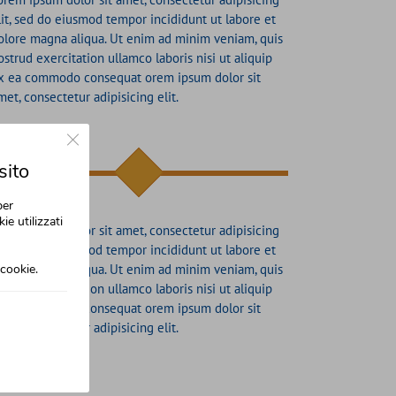
lit, sed do eiusmod tempor incididunt ut labore et
olore magna aliqua. Ut enim ad minim veniam, quis
ostrud exercitation ullamco laboris nisi ut aliquip
x ea commodo consequat orem ipsum dolor sit
met, consectetur adipisicing elit.
Close GDPR Cookie Banner
sito
per
ie utilizzati
orem ipsum dolor sit amet, consectetur adipisicing
lit, sed do eiusmod tempor incididunt ut labore et
cookie.
olore magna aliqua. Ut enim ad minim veniam, quis
ostrud exercitation ullamco laboris nisi ut aliquip
x ea commodo consequat orem ipsum dolor sit
met, consectetur adipisicing elit.