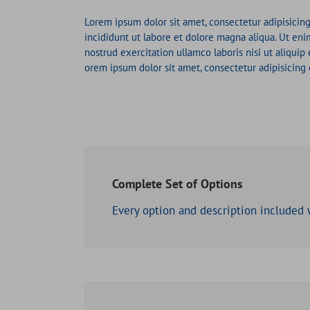
Lorem ipsum dolor sit amet, consectetur adipisicin
incididunt ut labore et dolore magna aliqua. Ut en
nostrud exercitation ullamco laboris nisi ut aliqu
orem ipsum dolor sit amet, consectetur adipisicing e
Complete Set of Options
Every option and description included w