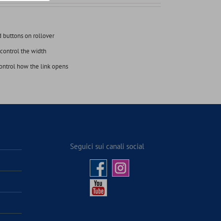
 buttons on rollover
control the width
 control how the link opens
Seguici sui canali social