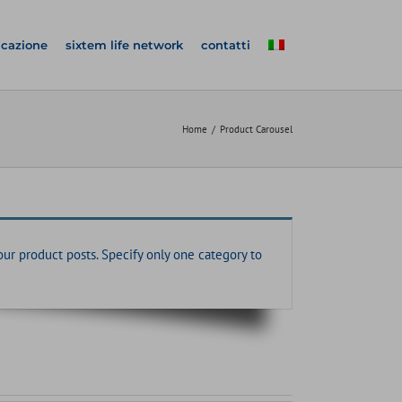
icazione
sixtem life network
contatti
Home
Product Carousel
r product posts. Specify only one category to