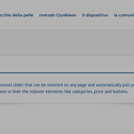
cchie della pelle
metodo Cryokleen
Il dispositivo
la comun
el slider that can be isnerted on any page and automatically pull you
how or hide the rollover elements like categories, price and buttons.