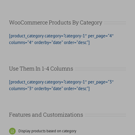
WooCommerce Products By Category
[product_category category=”category-1″ per_page=”4″
columns=”4″ orderby=”date” order=”desc”]
Use Them In 1-4 Columns
[product_category category=”category-1″ per_page=”3″
columns=”3″ orderby=”date” order=”desc”]
Features and Customizations
Display products based on category