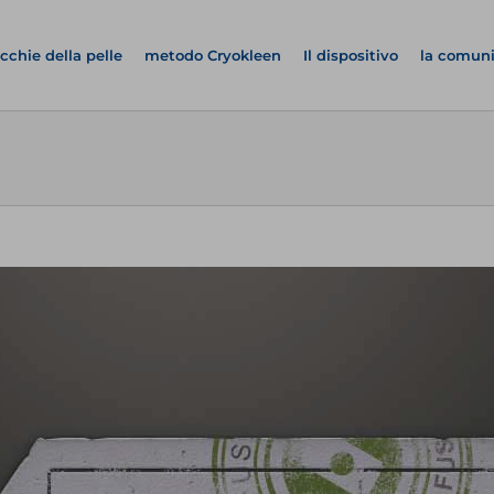
cchie della pelle
metodo Cryokleen
Il dispositivo
la comun