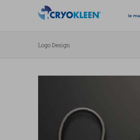
Salta
al
le ma
contenuto
Logo Design