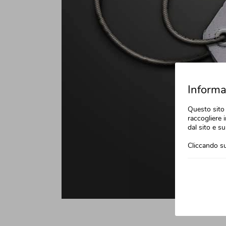
Informat
Questo sito 
raccogliere i
dal sito e su
Cliccando su