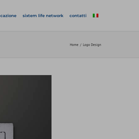
icazione
sixtem life network
contatti
Home
Logo Design