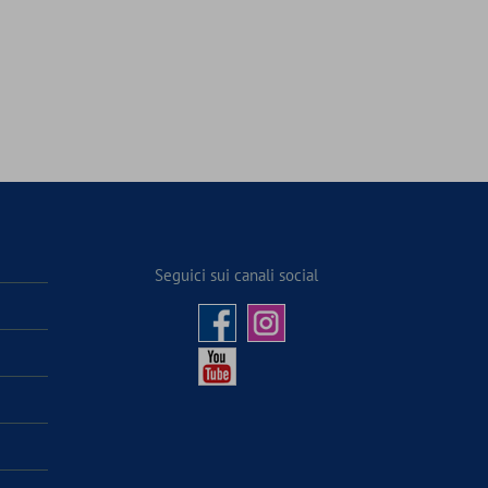
Seguici sui canali social