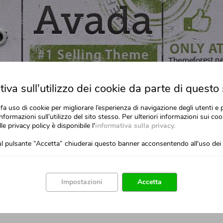
iva sull'utilizzo dei cookie da parte di questo 
fa uso di cookie per migliorare l’esperienza di navigazione degli utenti e 
nformazioni sull’utilizzo del sito stesso. Per ulteriori informazioni sui cook
lle privacy policy è disponibile l'
informativa sulla privacy.
l pulsante “Accetta” chiuderai questo banner acconsentendo all'uso dei 
Impostazioni
Accetta