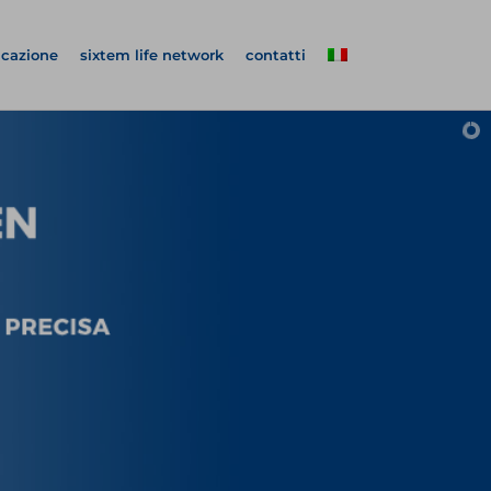
icazione
sixtem life network
contatti