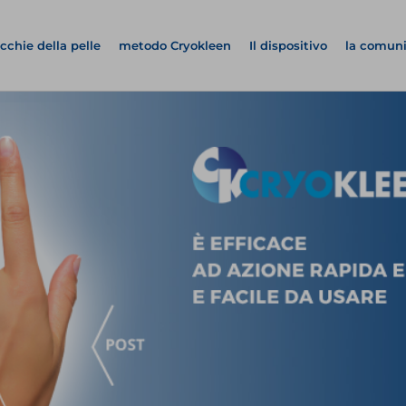
cchie della pelle
metodo Cryokleen
Il dispositivo
la comun