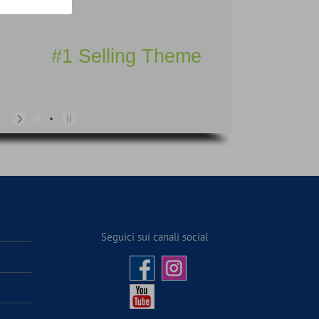
#1 Selling Theme
Seguici sui canali social