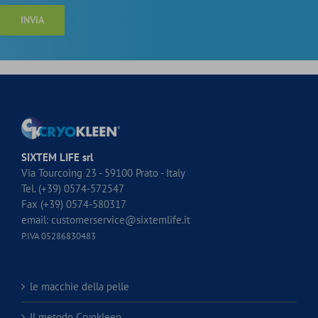
SIXTEM LIFE srl
Via Tourcoing 23 - 59100 Prato - Italy
Tel. (+39) 0574-572547
Fax (+39) 0574-580317
email:
customerservice@sixtemlife.it
P.IVA 05286830483
le macchie della pelle
Il metodo Cryokleen