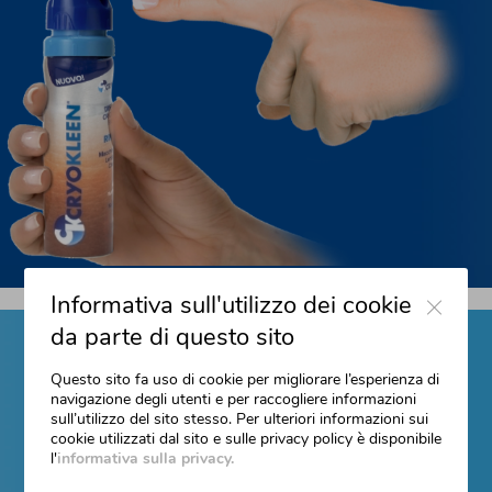
Close
Informativa sull'utilizzo dei cookie
da parte di questo sito
Questo sito fa uso di cookie per migliorare l’esperienza di
navigazione degli utenti e per raccogliere informazioni
sull’utilizzo del sito stesso. Per ulteriori informazioni sui
cookie utilizzati dal sito e sulle privacy policy è disponibile
l'
informativa sulla privacy.