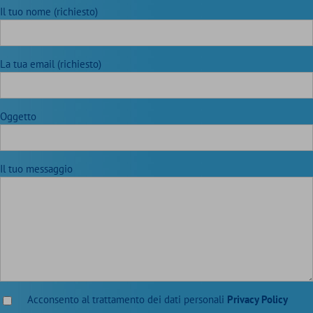
Il tuo nome (richiesto)
La tua email (richiesto)
Oggetto
Il tuo messaggio
Acconsento al trattamento dei dati personali
Privacy Policy