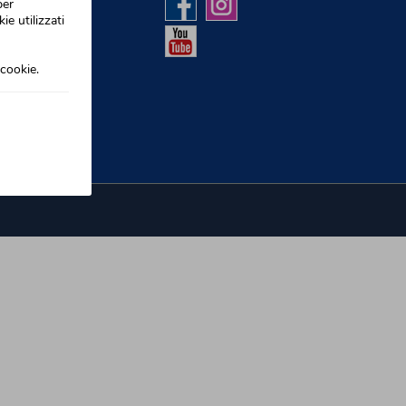
per
ie utilizzati
cookie.