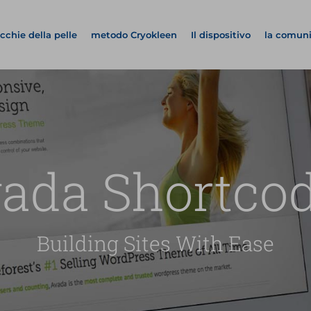
cchie della pelle
metodo Cryokleen
Il dispositivo
la comun
ada Shortco
Building Sites With Ease