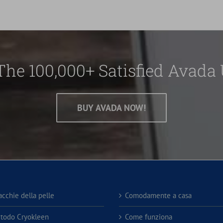
The 100,000+ Satisfied Avada 
BUY AVADA NOW!
acchie della pelle
Comodamente a casa
etodo Cryokleen
Come funziona