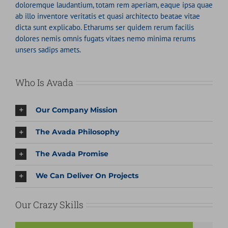
doloremque laudantium, totam rem aperiam, eaque ipsa quae
ab illo inventore veritatis et quasi architecto beatae vitae
dicta sunt explicabo. Etharums ser quidem rerum facilis
dolores nemis omnis fugats vitaes nemo minima rerums
unsers sadips amets.
Who Is Avada
Our Company Mission
The Avada Philosophy
The Avada Promise
We Can Deliver On Projects
Our Crazy Skills