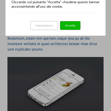
Cliccando sul pulsante “Accetta” chiuderai questo banner
acconsentendo all'uso dei cookie.
John Doe
Impostazioni
Accetta
Developer
Redantium, totam rem aperiam, eaque ipsa qu ab illo
inventore veritatis et quasi architectos beatae vitae dicta
sunt explicabo ipsums.