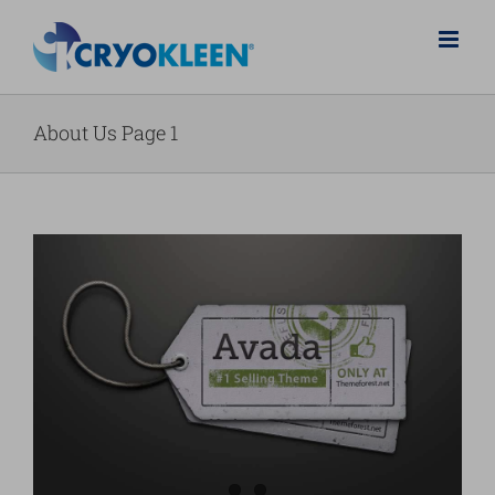
Salta
al
contenuto
About Us Page 1